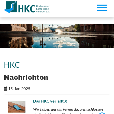
Toggle
naviga
HKC
Nachrichten
15. Jan 2025
Das HKC verläßt X
Wir haben uns als Verein dazu entschlossen