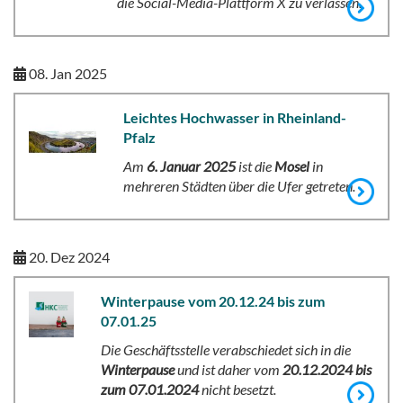
die Social-Media-Plattform X zu verlassen.
08. Jan 2025
Leichtes Hochwasser in Rheinland-
Pfalz
Am
6. Januar 2025
ist die
Mosel
in
mehreren Städten über die Ufer getreten.
20. Dez 2024
Winterpause vom 20.12.24 bis zum
07.01.25
Die Geschäftsstelle verabschiedet sich in die
Winterpause
und ist daher vom
20.12.2024 bis
zum 07.01.2024
nicht besetzt.