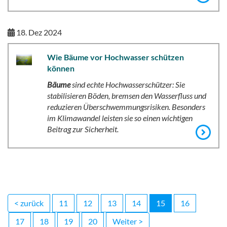
18. Dez 2024
Wie Bäume vor Hochwasser schützen
können
Bäume
sind echte Hochwasserschützer: Sie
stabilisieren Böden, bremsen den Wasserfluss und
reduzieren Überschwemmungsrisiken. Besonders
im Klimawandel leisten sie so einen wichtigen
Beitrag zur Sicherheit.
< zurück
11
12
13
14
15
16
17
18
19
20
Weiter >