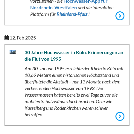
vorzustellen - die
Hochwasser-App für
Nordrhein-Westfalen
und die interaktive
Plattform für
Rheinland-Pfalz
!
12. Feb 2025
30 Jahre Hochwasser in Köln: Erinnerungen an
die Flut von 1995
Am 30. Januar 1995 erreichte der Rhein in Köln mit
10,69 Metern einen historischen Höchststand und
überflutete die Altstadt – nur 13 Monate nach dem
verheerenden Hochwasser von 1993. Die
Wassermassen hatten bereits zwei Tage zuvor die
mobilen Schutzwände durchbrochen. Orte wie
Kasselberg und Rodenkirchen waren schwer
betroffen.