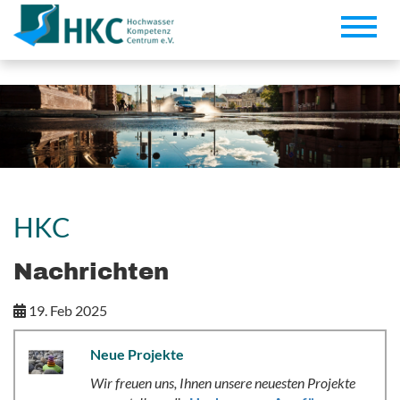
Toggle
naviga
HKC
Nachrichten
19. Feb 2025
Neue Projekte
Wir freuen uns, Ihnen unsere neuesten Projekte