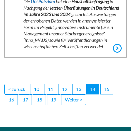
Die
Uni Potsdam
hat eine
Haushaltsbefragung
im
Nachgang der letzten
Überflutungen in Deutschland
im Jahre 2023 und 2024
gestartet. Auswertungen
der erhobenen Daten werden in anonymisierter
Form im Projekt „Innovative Instrumente für ein
Management urbaner Starkregenereignisse“
(Inno_MAUS) sowie für Veröffentlichungen in
wissenschaftlichen Zeitschriften verwendet.
< zurück
10
11
12
13
14
15
16
17
18
19
Weiter >