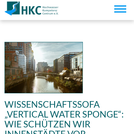
Toggle
naviga
WISSENSCHAFTSSOFA
„VERTICAL WATER SPONGE“:
WIE SCHÜTZEN WIR
INNENSTÄDTE VOR