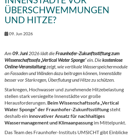
ÜBERSCHWEMMUNGEN
UND HITZE?
09. Jun 2026
Am
09. Juni
2026 lädt die
Fraunhofer-Zukunftsstiftung zum
Wissenschaftssofa „Vertical Water Sponge
“ ein. Die
kostenlose
Online-Veranstaltung
zeigt, wie vertikale Wasserspeichermodule
an Fassaden und Wänden dazu beitragen können, Innenstädte
besser vor Starkregen, Überflutung und Hitze zu schützen.
Starkregen, Hochwasser und zunehmende Hitzebelastung
stellen stark versiegelte Innenstädte vor große
Herausforderungen.
Beim Wissenschaftssofa „Vertical
Water Sponge“ der Fraunhofer-Zukunftsstiftung
steht
deshalb ein
innovativer Ansatz für nachhaltiges
Wassermanagement und Klimaanpassung
im Mittelpunkt.
Das Team des Fraunhofer-Instituts UMSICHT gibt Einblicke