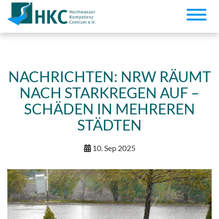
Toggle
naviga
NACHRICHTEN: NRW RÄUMT
NACH STARKREGEN AUF –
SCHÄDEN IN MEHREREN
STÄDTEN
10. Sep 2025