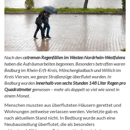
Nach den e
xtremen Regenfällen im Westen Nordrhein-Westfalens
haben die Aufräumarbeiten begonnen. Besonders betroffen waren
Bedburg im Rhein-Erft-Kreis, Mönchengladbach und Willich im
Kreis Viersen, wo ganze Straßenzüge überflutet wurden. In
Bedburg wurden
innerhalb von sechs Stunden 148 Liter Regen pro
Quadratmeter
gemessen – mehr als doppelt so viel wie sonst in
einem Monat.
Menschen mussten aus überfluteten Häusern gerettet und
Wohnungen zeitweise verlassen werden. Verletzte gab es
nach aktuellem Stand nicht. In Bedburg wurde auch eine
Neubausiedlung überflutet, die als besonders