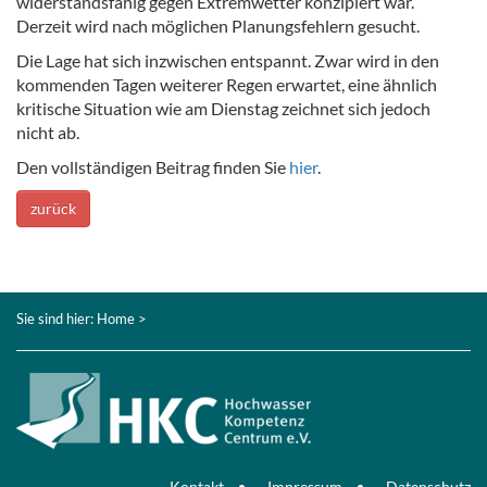
widerstandsfähig gegen Extremwetter konzipiert war.
Derzeit wird nach möglichen Planungsfehlern gesucht.
Die Lage hat sich inzwischen entspannt. Zwar wird in den
kommenden Tagen weiterer Regen erwartet, eine ähnlich
kritische Situation wie am Dienstag zeichnet sich jedoch
nicht ab.
Den vollständigen Beitrag finden Sie
hier
.
zurück
Sie sind hier:
Home
>
Kontakt
Impressum
Datenschutz