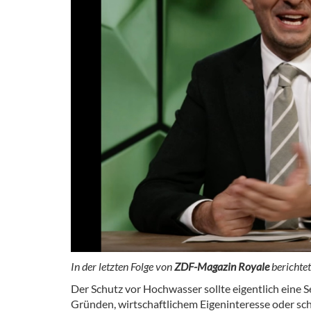
In der letzten Folge von
ZDF-Magazin Royale
bericht
Der Schutz vor Hochwasser sollte eigentlich eine S
Gründen, wirtschaftlichem Eigeninteresse oder sch