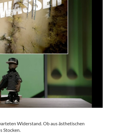
erwarteten Widerstand. Ob aus ästhetischen
ns Stocken.