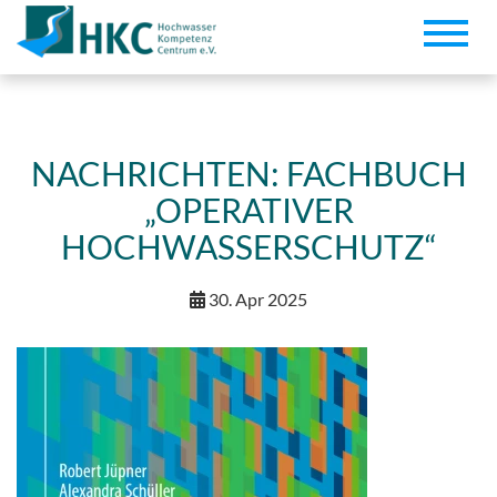
Toggle
naviga
NACHRICHTEN: FACHBUCH
„OPERATIVER
HOCHWASSERSCHUTZ“
30. Apr 2025