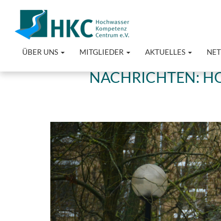
ÜBER UNS
MITGLIEDER
AKTUELLES
NE
NACHRICHTEN: H