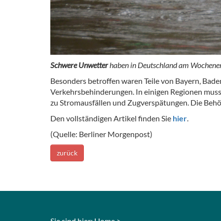
Schwere Unwetter
haben in Deutschland am Wochene
Besonders betroffen waren Teile von Bayern, Bade
Verkehrsbehinderungen. In einigen Regionen mus
zu Stromausfällen und Zugverspätungen. Die Behör
Den vollständigen Artikel finden Sie
hier
.
(Quelle: Berliner Morgenpost)
zurück
Sie sind hier:
Home
>