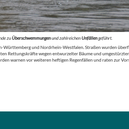
nde zu
Überschwemmungen
und zahlreichen
Unfällen
geführt.
n-Württemberg und Nordrhein-Westfalen. Straßen wurden überflute
sten Rettungskräfte wegen entwurzelter Bäume und umgestürzter
den warnen vor weiteren heftigen Regenfällen und raten zur Vors