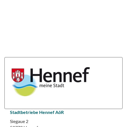
Stadtbetriebe Hennef AöR
Siegaue 2