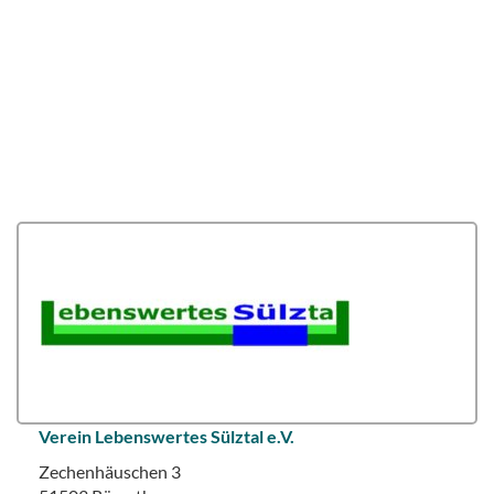
Verein Lebenswertes Sülztal e.V.
Zechenhäuschen 3