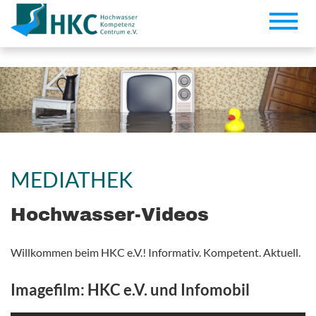
Toggle
naviga
MEDIATHEK
Hochwasser-Videos
Willkommen beim HKC e.V.! Informativ. Kompetent. Aktuell.
Imagefilm: HKC e.V. und Infomobil