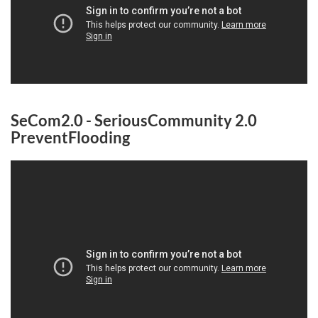
SeCom2.0 - SeriousCommunity 2.0
PreventFlooding