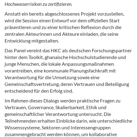
Hochwasserrisiken zu zertifizieren.
Anstatt ein bereits abgeschlossenes Projekt vorzustellen,
wird die Session einen Entwurf vor dem offiziellen Start
präsentieren und zu einer kritischen Reflexion durch die
zentralen Akteurinnen und Akteure einladen, die seine
Entwicklung mitgestalten.
Das Panel vereint das HKC als deutschen Forschungspartner
hinter dem Toolkit, ghanaische Hochschulstudierende und
junge Menschen, die lokale Anpassungsmaßnahmen
vorantreiben, eine kommunale Planungsfachkraft mit
Verantwortung für die Umsetzung sowie eine
Gemeinschaftsvertretung, deren Vertrauen und Beteiligung
entscheidend für den Erfolg sind.
Im Rahmen dieses Dialogs werden praktische Fragen zu
Vertrauen, Governance, Skalierbarkeit, Ethik und
gemeinschaftlicher Verantwortung untersucht. Die
Teilnehmenden erhalten Einblicke darin, wie unterschiedliche
Wissenssysteme, Sektoren und Interessengruppen
zusammengebracht werden können, um kollaborative