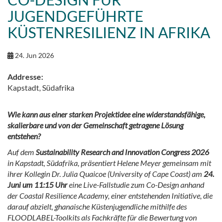
JUGENDGEFÜHRTE
KÜSTENRESILIENZ IN AFRIKA
24. Jun 2026
Addresse:
Kapstadt, Südafrika
Wie kann aus einer starken Projektidee eine widerstandsfähige,
skalierbare und von der Gemeinschaft getragene Lösung
entstehen?
Auf dem
Sustainability Research and Innovation Congress 2026
in Kapstadt, Südafrika, präsentiert Helene Meyer gemeinsam mit
ihrer Kollegin Dr. Julia Quaicoe (University of Cape Coast) am
24.
Juni um 11:15 Uhr
eine Live-Fallstudie zum Co-Design anhand
der Coastal Resilience Academy, einer entstehenden Initiative, die
darauf abzielt, ghanaische Küstenjugendliche mithilfe des
FLOODLABEL-Toolkits als Fachkräfte für die Bewertung von