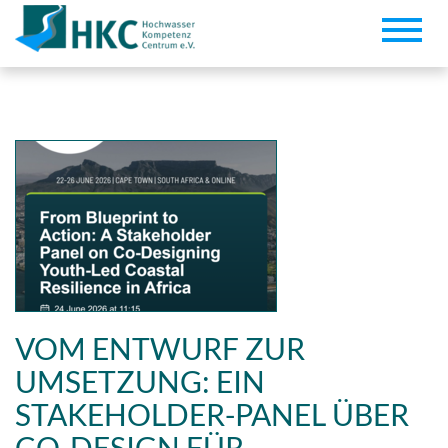
Toggle
naviga
VOM ENTWURF ZUR
UMSETZUNG: EIN
STAKEHOLDER-PANEL ÜBER
CO-DESIGN FÜR